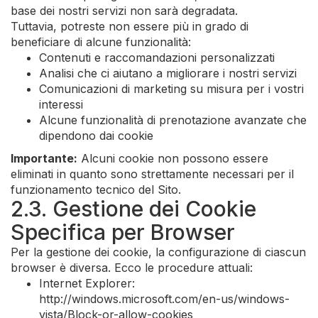
base dei nostri servizi non sarà degradata.
Tuttavia, potreste non essere più in grado di
beneficiare di alcune funzionalità:
Contenuti e raccomandazioni personalizzati
Analisi che ci aiutano a migliorare i nostri servizi
Comunicazioni di marketing su misura per i vostri
interessi
Alcune funzionalità di prenotazione avanzate che
dipendono dai cookie
Importante:
Alcuni cookie non possono essere
eliminati in quanto sono strettamente necessari per il
funzionamento tecnico del Sito.
2.3. Gestione dei Cookie
Specifica per Browser
Per la gestione dei cookie, la configurazione di ciascun
browser è diversa. Ecco le procedure attuali:
Internet Explorer:
http://windows.microsoft.com/en-us/windows-
vista/Block-or-allow-cookies