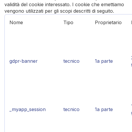
validità del cookie interessato. I cookie che emettiamo
vengono utilizzati per gli scopi descritti di seguito.
Nome
Tipo
Proprietario
gdpr-banner
tecnico
1a parte
_myapp_session
tecnico
1a parte