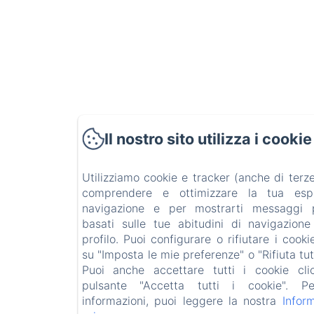
Il nostro sito utilizza i cookie
Utilizziamo cookie e tracker (anche di terze
comprendere e ottimizzare la tua esp
navigazione e per mostrarti messaggi pu
basati sulle tue abitudini di navigazion
profilo. Puoi configurare o rifiutare i cook
su "Imposta le mie preferenze" o "Rifiuta tutt
Puoi anche accettare tutti i cookie cli
pulsante "Accetta tutti i cookie". Per
informazioni, puoi leggere la nostra
Inform