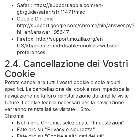
Safari: https://support.apple.com/en-
gb/guide/safari/sfri11471/mac
Google Chrome:
http://support.google.com/chrome/bin/answer.py?
hl=en&answer=95647
Firefox: http://support.mozilla.org/en-
US/kb/enable-and-disable-cookies-website-
preferences
2.4. Cancellazione dei Vostri
Cookie
Potete cancellare tutti i vostri cookie o solo alcuni
specifici. La cancellazione dei cookie non impedisce la
navigazione né la loro reinstallazione durante le visite
future. I cookie tecnici necessari per la navigazione
verranno reinstallati se visitate il Sito.
Chrome:
Nel menu Chrome, selezionate "Impostazioni"
Fate clic su "Privacy e sicurezza"
Fate clic su "Cookie e altri dati dei siti"