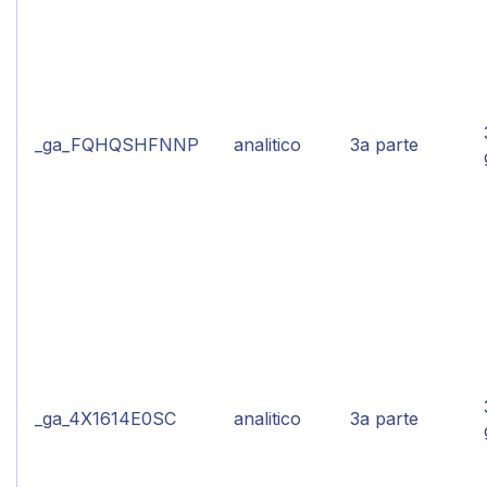
_ga_FQHQSHFNNP
analitico
3a parte
_ga_4X1614E0SC
analitico
3a parte