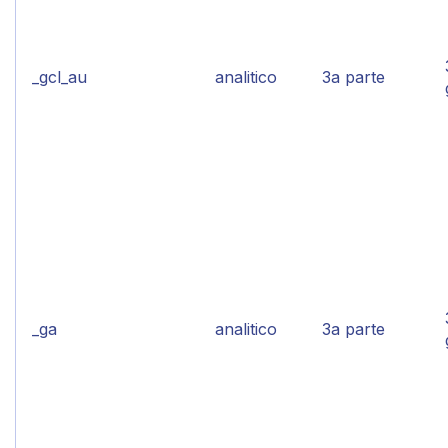
_gcl_au
analitico
3a parte
_ga
analitico
3a parte