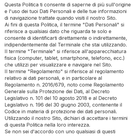
Questa Politica ti consente di saperne di più sull'origine
e l'uso dei tuoi Dati Personali e delle tue informazioni
di navigazione trattate quando visiti il nostro Sito.
Ai fini di questa Politica, il termine "Dati Personali" si
riferisce a qualsiasi dato che riguarda te solo e
consente di identificarti direttamente o indirettamente,
indipendentemente dal Terminale che stai utilizzando.
Il termine "Terminale" si riferisce all'apparecchiatura
fisica (computer, tablet, smartphone, telefono, ecc.)
che utilizzi per visualizzare e navigare nel Sito.
Il termine "Regolamento" si riferisce al regolamento
relativo ai dati personali, e in particolare al
Regolamento n. 2016/679, noto come Regolamento
Generale sulla Protezione dei Dati, al Decreto
Legislativo n. 101 del 10 agosto 2018 e al Decreto
Legislativo n. 196 del 30 giugno 2003, contenente il
Codice in materia di protezione dei dati personali.
Utilizzando il nostro Sito, dichiari di accettare i termini
di questa Politica nella loro interezza.
Se non sei d'accordo con uno qualsiasi di questi