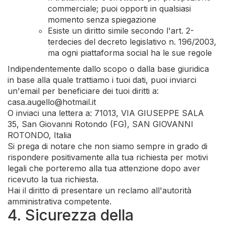
commerciale; puoi opporti in qualsiasi
momento senza spiegazione
Esiste un diritto simile secondo l'art. 2-
terdecies del decreto legislativo n. 196/2003,
ma ogni piattaforma social ha le sue regole
Indipendentemente dallo scopo o dalla base giuridica
in base alla quale trattiamo i tuoi dati, puoi inviarci
un'email per beneficiare dei tuoi diritti a:
casa.augello@hotmail.it
O inviaci una lettera a: 71013, VIA GIUSEPPE SALA
35, San Giovanni Rotondo (FG), SAN GIOVANNI
ROTONDO, Italia
Si prega di notare che non siamo sempre in grado di
rispondere positivamente alla tua richiesta per motivi
legali che porteremo alla tua attenzione dopo aver
ricevuto la tua richiesta.
Hai il diritto di presentare un reclamo all'autorità
amministrativa competente.
4. Sicurezza della