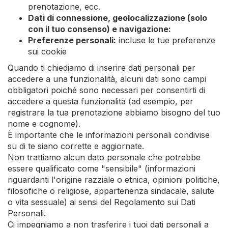
prenotazione, ecc.
Dati di connessione, geolocalizzazione (solo
con il tuo consenso) e navigazione:
Preferenze personali:
incluse le tue preferenze
sui cookie
Quando ti chiediamo di inserire dati personali per
accedere a una funzionalità, alcuni dati sono campi
obbligatori poiché sono necessari per consentirti di
accedere a questa funzionalità (ad esempio, per
registrare la tua prenotazione abbiamo bisogno del tuo
nome e cognome).
È importante che le informazioni personali condivise
su di te siano corrette e aggiornate.
Non trattiamo alcun dato personale che potrebbe
essere qualificato come "sensibile" (informazioni
riguardanti l'origine razziale o etnica, opinioni politiche,
filosofiche o religiose, appartenenza sindacale, salute
o vita sessuale) ai sensi del Regolamento sui Dati
Personali.
Ci impegniamo a non trasferire i tuoi dati personali a