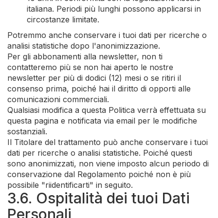
italiana. Periodi più lunghi possono applicarsi in
circostanze limitate.
Potremmo anche conservare i tuoi dati per ricerche o
analisi statistiche dopo l'anonimizzazione.
Per gli abbonamenti alla newsletter, non ti
contatteremo più se non hai aperto le nostre
newsletter per più di dodici (12) mesi o se ritiri il
consenso prima, poiché hai il diritto di opporti alle
comunicazioni commerciali.
Qualsiasi modifica a questa Politica verrà effettuata su
questa pagina e notificata via email per le modifiche
sostanziali.
Il Titolare del trattamento può anche conservare i tuoi
dati per ricerche o analisi statistiche. Poiché questi
sono anonimizzati, non viene imposto alcun periodo di
conservazione dal Regolamento poiché non è più
possibile "riidentificarti" in seguito.
3.6. Ospitalità dei tuoi Dati
Personali