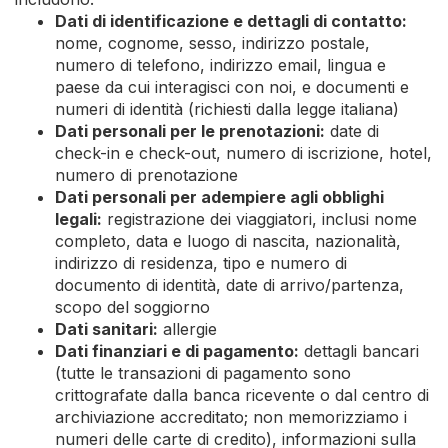
Dati di identificazione e dettagli di contatto:
nome, cognome, sesso, indirizzo postale,
numero di telefono, indirizzo email, lingua e
paese da cui interagisci con noi, e documenti e
numeri di identità (richiesti dalla legge italiana)
Dati personali per le prenotazioni:
date di
check-in e check-out, numero di iscrizione, hotel,
numero di prenotazione
Dati personali per adempiere agli obblighi
legali:
registrazione dei viaggiatori, inclusi nome
completo, data e luogo di nascita, nazionalità,
indirizzo di residenza, tipo e numero di
documento di identità, date di arrivo/partenza,
scopo del soggiorno
Dati sanitari:
allergie
Dati finanziari e di pagamento:
dettagli bancari
(tutte le transazioni di pagamento sono
crittografate dalla banca ricevente o dal centro di
archiviazione accreditato; non memorizziamo i
numeri delle carte di credito), informazioni sulla