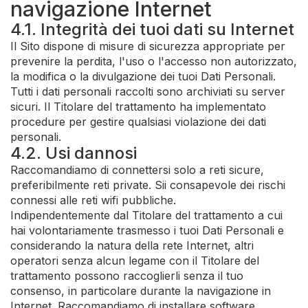
navigazione Internet
4.1. Integrità dei tuoi dati su Internet
Il Sito dispone di misure di sicurezza appropriate per
prevenire la perdita, l'uso o l'accesso non autorizzato,
la modifica o la divulgazione dei tuoi Dati Personali.
Tutti i dati personali raccolti sono archiviati su server
sicuri. Il Titolare del trattamento ha implementato
procedure per gestire qualsiasi violazione dei dati
personali.
4.2. Usi dannosi
Raccomandiamo di connettersi solo a reti sicure,
preferibilmente reti private. Sii consapevole dei rischi
connessi alle reti wifi pubbliche.
Indipendentemente dal Titolare del trattamento a cui
hai volontariamente trasmesso i tuoi Dati Personali e
considerando la natura della rete Internet, altri
operatori senza alcun legame con il Titolare del
trattamento possono raccoglierli senza il tuo
consenso, in particolare durante la navigazione in
Internet. Raccomandiamo di installare software