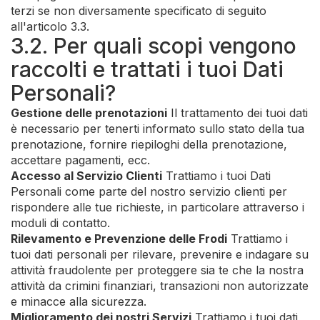
terzi se non diversamente specificato di seguito
all'articolo 3.3.
3.2. Per quali scopi vengono
raccolti e trattati i tuoi Dati
Personali?
Gestione delle prenotazioni
Il trattamento dei tuoi dati
è necessario per tenerti informato sullo stato della tua
prenotazione, fornire riepiloghi della prenotazione,
accettare pagamenti, ecc.
Accesso al Servizio Clienti
Trattiamo i tuoi Dati
Personali come parte del nostro servizio clienti per
rispondere alle tue richieste, in particolare attraverso i
moduli di contatto.
Rilevamento e Prevenzione delle Frodi
Trattiamo i
tuoi dati personali per rilevare, prevenire e indagare su
attività fraudolente per proteggere sia te che la nostra
attività da crimini finanziari, transazioni non autorizzate
e minacce alla sicurezza.
Miglioramento dei nostri Servizi
Trattiamo i tuoi dati