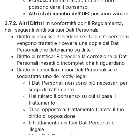
Francia:
I bambini sotto i 15 anni non
possono dare il consenso
Altri stati membri dell'UE:
possono variare
3.7.2. Altri Diritti
In conformità con il Regolamento,
hai i seguenti diritti sui tuoi Dati Personali:
Diritto di accesso: Chiedere se i tuoi dati personali
vengono trattati e ricevere una copia dei Dati
Personali che deteniamo su di te
Diritto di rettifica: Richiedere la correzione di Dati
Personali inesatti o incompleti che ti riguardano
Diritto di cancellare i tuoi Dati Personali se è
soddisfatto uno dei motivi legali:
I Dati Personali non sono più necessari per
scopi di trattamento
Hai ritirato il consenso su cui si basa il
trattamento
Ti sei opposto al trattamento tramite il tuo
diritto di opposizione
Il trattamento dei tuoi Dati Personali è
illegale