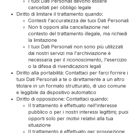
I tuoi Dati Personali devono essere
cancellati per obbligo legale
Diritto di limitare il trattamento quando:
Contesti l'accuratezza dei tuoi Dati Personali
Non ti opponi alla cancellazione nel
contesto del trattamento illegale, ma richiedi
la limitazione
I tuoi Dati Personali non sono più utilizzati
dai nostri servizi ma l'archiviazione è
necessaria per il riconoscimento, l'esercizio
o la difesa di rivendicazioni legali
Diritto alla portabilità: Contattaci per farci fornire i
tuoi Dati Personali a te o direttamente a un altro
titolare in un formato strutturato, di uso comune
e leggibile da dispositivo automatico
Diritto di opposizione: Contattaci quando:
Il trattamento è effettuato nell'interesse
pubblico o per i nostri interessi legittimi; puoi
opporti solo per motivi relativi alla tua
situazione
Il trattamento è effettuato per prospezione