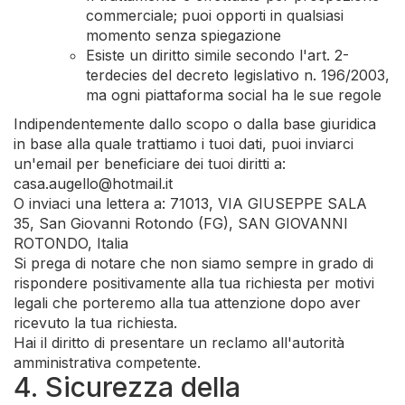
commerciale; puoi opporti in qualsiasi
momento senza spiegazione
Esiste un diritto simile secondo l'art. 2-
terdecies del decreto legislativo n. 196/2003,
ma ogni piattaforma social ha le sue regole
Indipendentemente dallo scopo o dalla base giuridica
in base alla quale trattiamo i tuoi dati, puoi inviarci
un'email per beneficiare dei tuoi diritti a:
casa.augello@hotmail.it
O inviaci una lettera a: 71013, VIA GIUSEPPE SALA
35, San Giovanni Rotondo (FG), SAN GIOVANNI
ROTONDO, Italia
Si prega di notare che non siamo sempre in grado di
rispondere positivamente alla tua richiesta per motivi
legali che porteremo alla tua attenzione dopo aver
ricevuto la tua richiesta.
Hai il diritto di presentare un reclamo all'autorità
amministrativa competente.
4. Sicurezza della