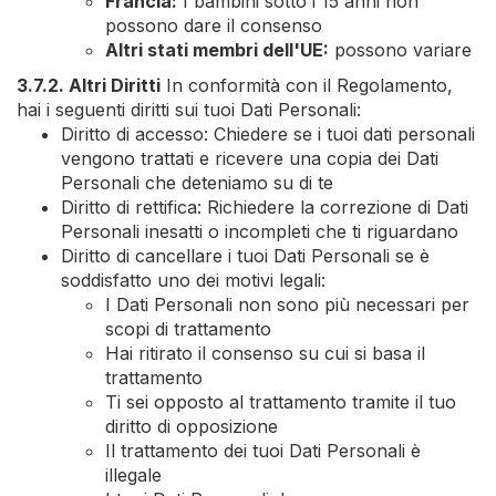
Francia:
I bambini sotto i 15 anni non
possono dare il consenso
Altri stati membri dell'UE:
possono variare
3.7.2. Altri Diritti
In conformità con il Regolamento,
hai i seguenti diritti sui tuoi Dati Personali:
Diritto di accesso: Chiedere se i tuoi dati personali
vengono trattati e ricevere una copia dei Dati
Personali che deteniamo su di te
Diritto di rettifica: Richiedere la correzione di Dati
Personali inesatti o incompleti che ti riguardano
Diritto di cancellare i tuoi Dati Personali se è
soddisfatto uno dei motivi legali:
I Dati Personali non sono più necessari per
scopi di trattamento
Hai ritirato il consenso su cui si basa il
trattamento
Ti sei opposto al trattamento tramite il tuo
diritto di opposizione
Il trattamento dei tuoi Dati Personali è
illegale