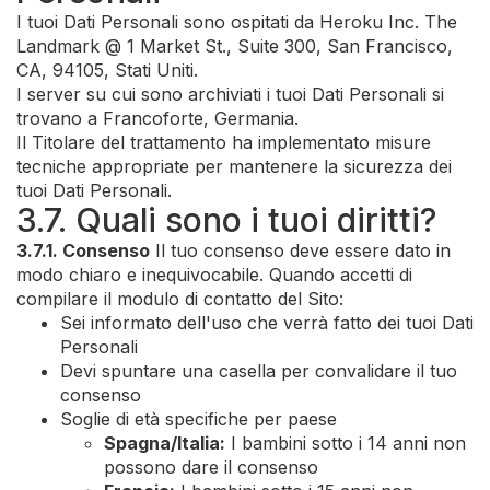
I tuoi Dati Personali sono ospitati da Heroku Inc. The
Landmark @ 1 Market St., Suite 300, San Francisco,
CA, 94105, Stati Uniti.
I server su cui sono archiviati i tuoi Dati Personali si
trovano a Francoforte, Germania.
Il Titolare del trattamento ha implementato misure
tecniche appropriate per mantenere la sicurezza dei
tuoi Dati Personali.
3.7. Quali sono i tuoi diritti?
3.7.1. Consenso
Il tuo consenso deve essere dato in
modo chiaro e inequivocabile. Quando accetti di
compilare il modulo di contatto del Sito:
Sei informato dell'uso che verrà fatto dei tuoi Dati
Personali
Devi spuntare una casella per convalidare il tuo
consenso
Soglie di età specifiche per paese
Spagna/Italia:
I bambini sotto i 14 anni non
possono dare il consenso