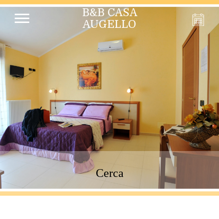
B&B CASA
AUGELLO
Cerca