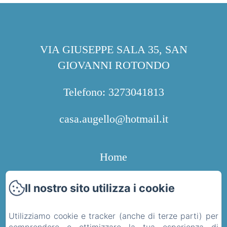
VIA GIUSEPPE SALA 35, SAN
GIOVANNI ROTONDO
Telefono: 3273041813
casa.augello@hotmail.it
Home
Camere
Il nostro sito utilizza i cookie
Contatti
Utilizziamo cookie e tracker (anche di terze parti) per